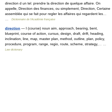
direction d un tel. prendre la direction de quelque affaire. On
appelle, Direction des finances, ou simplement, Direction, Certaine
assemblée qui se fait pour regler les affaires qui regardent les…
…
Dictionnaire de l'Académie française
direction
— I (course) noun aim, approach, bearing, bent,
blueprint, course of action, cursus, design, draft, drift, heading,
inclination, line, map, master plan, method, outline, plan, policy,
procedure, program, range, regio, route, scheme, strategy,… …
Law dictionary