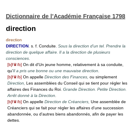
Dictionnaire de l'Académie Française 1798
direction
direction
DIRECTION
. s. f. Conduite.
Sous la direction d'un tel. Prendre la
direction de quelque affaire. Il a la direction de plusieurs
consciences
.
[b]f♛/b]
On dit d'Un jeune homme, relativement à sa conduite,
qu'
Il a pris une bonne ou une mauvaise direction
.
[b]f♛/b]
On appelle
Direction des Finances,
ou simplement
Direction,
Les assemblées du Conseil qui se tient pour régler les
affaires des Finances du Roi.
Grande Direction. Petite Direction.
Arrêt donné à la Direction
.
[b]f♛/b]
On appelle
Direction de Créanciers,
Une assemblée de
Créanciers qui se fait pour régler les affaires d'une succession
abandonnée, ou d'autres biens abandonnés, afin de payer les
dettes.