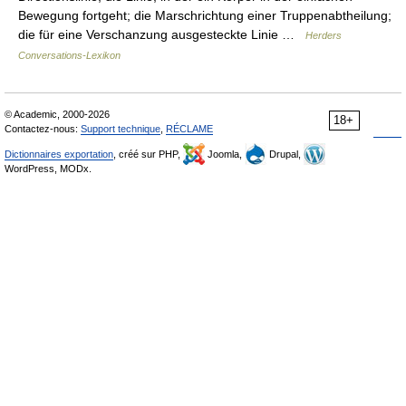
Bewegung fortgeht; die Marschrichtung einer Truppenabtheilung;
die für eine Verschanzung ausgesteckte Linie …
Herders
Conversations-Lexikon
© Academic, 2000-2026
18+
Contactez-nous:
Support technique
,
RÉCLAME
Dictionnaires exportation
, créé sur PHP,
Joomla,
Drupal,
WordPress, MODx.