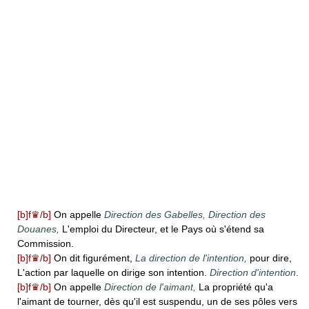
[b]f♛/b]
On appelle
Direction des Gabelles, Direction des
Douanes,
L'emploi du Directeur, et le Pays où s'étend sa
Commission.
[b]f♛/b]
On dit figurément,
La direction de l'intention,
pour dire,
L'action par laquelle on dirige son intention.
Direction d'intention
.
[b]f♛/b]
On appelle
Direction de l'aimant,
La propriété qu'a
l'aimant de tourner, dès qu'il est suspendu, un de ses pôles vers